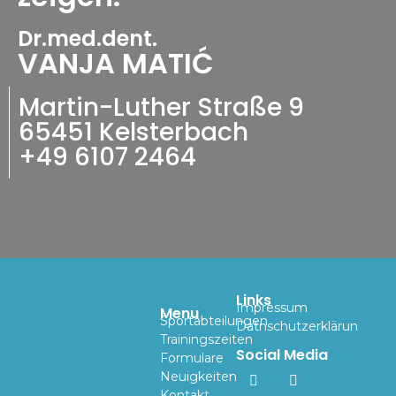
Dr.med.dent.
VANJA MATIĆ
Martin-Luther Straße 9
65451 Kelsterbach
+49 6107 2464
Links
Impressum
Menu
Sportabteilungen
Datnschutzerklärun
Trainingszeiten
Social Media
Formulare
Neuigkeiten
Kontakt