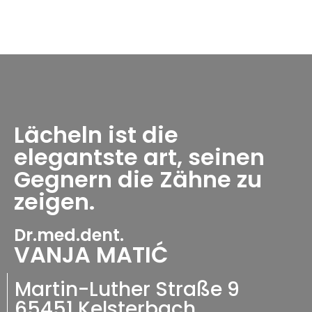
Lächeln ist die
elegantste art, seinen
Gegnern die Zähne zu
zeigen.
Dr.med.dent.
VANJA MATIĆ
Martin-Luther Straße 9
65451 Kelsterbach