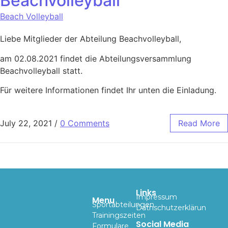
Beachvolleyball
Beach Volleyball
Liebe Mitglieder der Abteilung Beachvolleyball,
am 02.08.2021 findet die Abteilungsversammlung
Beachvolleyball statt.
Für weitere Informationen findet Ihr unten die Einladung.
July 22, 2021
/
0 Comments
Read More
Links
Impressum
Menu
Sportabteilungen
Datnschutzerklärun
Trainingszeiten
Social Media
Formulare